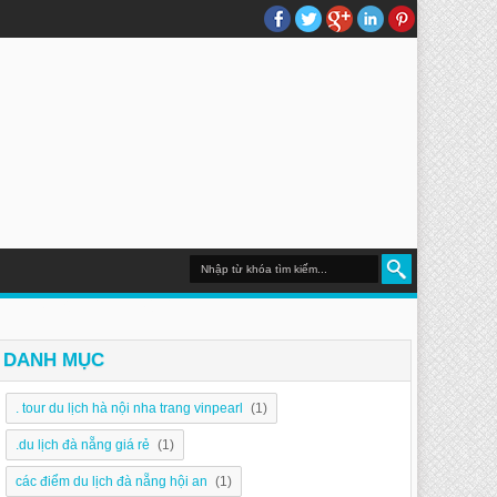
DU LỊCH NHA TRANG
DANH MỤC
. tour du lịch hà nội nha trang vinpearl
(1)
.du lịch đà nẵng giá rẻ
(1)
các điểm du lịch đà nẵng hội an
(1)