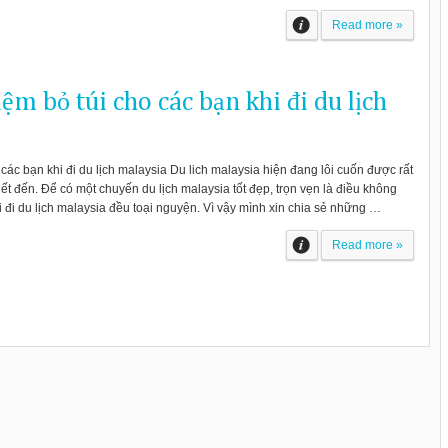
Read more »
ệm bỏ túi cho các bạn khi đi du lịch
các bạn khi đi du lịch malaysia Du lich malaysia hiện đang lôi cuốn được rất
t đến. Để có một chuyến du lịch malaysia tốt đẹp, trọn vẹn là điều không
 đi du lịch malaysia đều toại nguyện. Vì vậy mình xin chia sẻ những …
Read more »