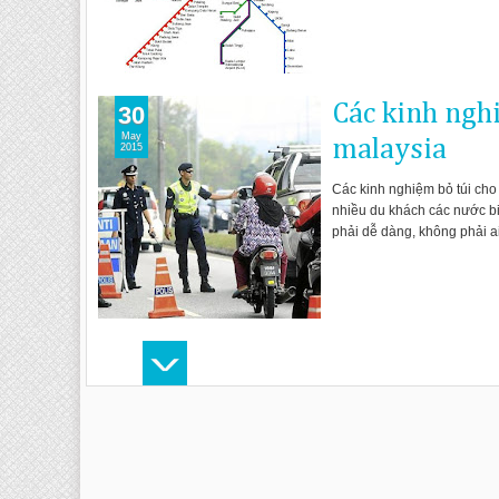
Các kinh nghi
30
May
malaysia
2015
Các kinh nghiệm bỏ túi cho 
nhiều du khách các nước biế
phải dễ dàng, không phải ai