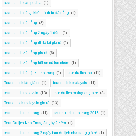
tour du lịch campuchia
(1)
tour du lịch đà lạt khởi hành từ đà nẵng
(1)
tour du lịch đà nẵng
(3)
tour du lịch đà nẵng 2 ngày 1 đêm
(1)
tour du lịch đà nẵng đi đà lạt giá rẻ
(1)
tour du lịch đà nẵng giá rẻ
(6)
tour du lịch đà nẵng hội an cù lao chàm
(1)
tour du lịch hà nội đi nha trang
(1)
tour du lich lao
(11)
Tour du lịch lào giá rẻ
(1)
tour du lich malaysia
(11)
tour du lịch malaysia
(13)
tour du lich malaysia gia re
(3)
Tour du lịch malaysia giá rẻ
(13)
tour du lịch nha trang
(11)
tour du lịch nha trang 2015
(1)
Tour Du lịch Nha Trang 3 ngày 2 đêm
(1)
tour du lịch nha trang 3 ngày.tour du lịch nha trang giá rẻ
(1)