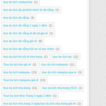
tour du lịch campuchia
(1)
tour du lịch đà lạt khởi hành từ đà nẵng
(1)
tour du lịch đà nẵng
(3)
tour du lịch đà nẵng 2 ngày 1 đêm
(1)
tour du lịch đà nẵng đi đà lạt giá rẻ
(1)
tour du lịch đà nẵng giá rẻ
(6)
tour du lịch đà nẵng hội an cù lao chàm
(1)
tour du lịch hà nội đi nha trang
(1)
tour du lich lao
(11)
Tour du lịch lào giá rẻ
(1)
tour du lich malaysia
(11)
tour du lịch malaysia
(13)
tour du lich malaysia gia re
(3)
Tour du lịch malaysia giá rẻ
(13)
tour du lịch nha trang
(11)
tour du lịch nha trang 2015
(1)
Tour Du lịch Nha Trang 3 ngày 2 đêm
(1)
tour du lịch nha trang 3 ngày.tour du lịch nha trang giá rẻ
(1)