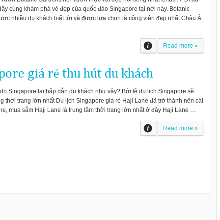
 đây cùng khám phá vẻ đẹp của quốc đảo Singapore tại nơi này. Botanic
ược nhiều du khách biết tới và được lựa chọn là công viên đẹp nhất Châu Á.
Read more »
pore giá rẻ thu hút du khách
ý do Singapore lại hấp dẫn du khách như vậy? Bởi lẽ du lịch Singapore sẽ
thời trang lớn nhất Du lịch Singapore giá rẻ Haji Lane đã trở thành nên cái
re, mua sắm Haji Lane là trung tâm thời trang lớn nhất ở đây Haji Lane …
Read more »