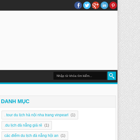
DU LỊCH NHA TRANG
DANH MỤC
. tour du lịch hà nội nha trang vinpearl
(1)
.du lịch đà nẵng giá rẻ
(1)
các điểm du lịch đà nẵng hội an
(1)