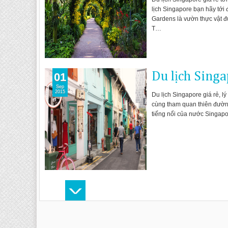
lịch Singapore bạn hãy tới
Gardens là vườn thực vật đ
T…
Du lịch Singa
01
Sep
2015
Du lịch Singapore giá rẻ, l
cùng tham quan thiên đường 
tiếng nổi của nước Singapo