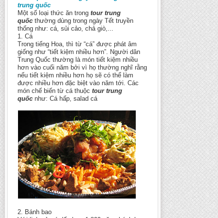
trung quốc
Một số loại thức ăn trong
tour trung
quốc
thường dùng trong ngày Tết truyền
thống như: cá, sủi cảo, chả giò,...
1. Cá
Trong tiếng Hoa, thì từ “cá” được phát âm
giống như “tiết kiệm nhiều hơn”. Người dân
Trung Quốc thường là món tiết kiệm nhiều
hơn vào cuối năm bởi vì họ thường nghĩ rằng
nếu tiết kiệm nhiều hơn họ sẽ có thể làm
được nhiều hơn đặc biệt vào năm tới. Các
món chế biến từ cá thuộc
tour trung
quốc
như: Cá hấp, salad cá
2. Bánh bao