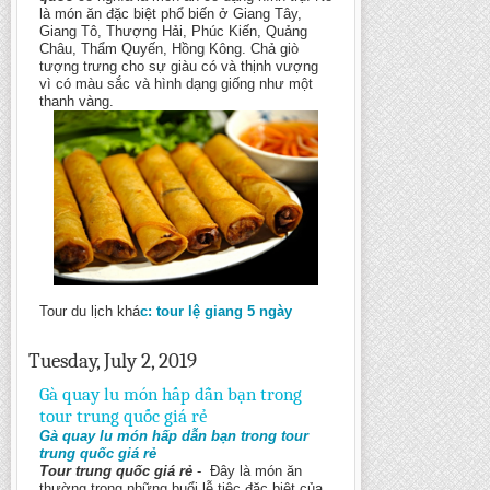
là món ăn đặc biệt phổ biến ở Giang Tây,
Giang Tô, Thượng Hải, Phúc Kiến, Quảng
Châu, Thẩm Quyến, Hồng Kông. Chả giò
tượng trưng cho sự giàu có và thịnh vượng
vì có màu sắc và hình dạng giống như một
thanh vàng.
Tour du lịch khá
c: tour lệ giang 5 ngày
Tuesday, July 2, 2019
Gà quay lu món hấp dẫn bạn trong
tour trung quốc giá rẻ
Gà quay lu món hấp dẫn bạn trong tour
trung quốc giá rẻ
Tour trung quốc giá rẻ
- Ðây là món ăn
thường trong những buổi lễ tiệc đặc biệt của