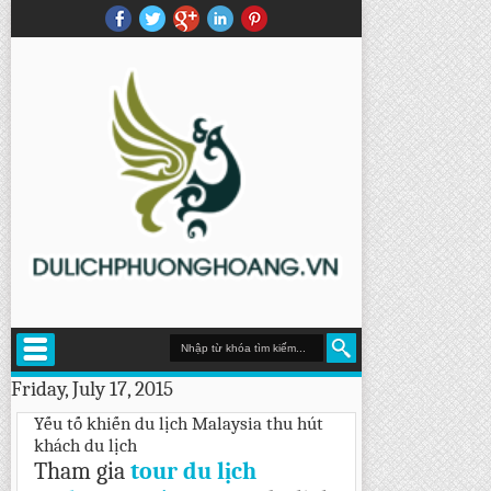
Friday, July 17, 2015
Yếu tố khiến du lịch Malaysia thu hút
khách du lịch
Tham gia
tour du lịch