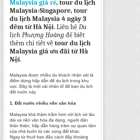
Malaysia giá rẻ
, tour du lịch
Malaysia-Singapore, tour
du lịch Malaysia 4 ngày 3
đêm từ Hà Nội
. Liên hệ
Du
lịch Phượng Hoàng
để biết
thêm chi tiết về
tour du lịch
Malaysia giá ưu đãi từ Hà
Nội
.
Malaysia được nhiều du khách nhận xét là
điểm dừng hấp dẫn để du lịch trong khu
vực. Đây là một vài nhân tố để bạn du lịch
đất nước này
1. Đất nước nhiều nền văn hóa
Malaysia khá thâm trầm hơn với lịch sử lâu
dài và nền văn hóa đa dạng, người dân
thân thiện, hấp dẫn hàng trăm sự quan tâm
của nhà buôn từ các vùng đất khác.
Ngay từ thuở ban đầu cách đây khoảng