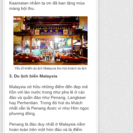
Kaamatan nhằm tạ ơn đã ban tặng mùa
màng bội thu.
Yếu tố khiến du lịch Malaysia thu hút khách du lịch
3. Du lịch biển Malaysia
Malaysia sở hữu những điểm đến đẹp mê
hồn với làn nước trong như pha lê ở các
đảo và quần đảo như Penang, Langkawi
hay Perhentian. Trong đó hút du khách
nhất vẫn là Penang được ví như Hòn ngọc
phương đông.
Penang là đảo duy nhất ở Malaysia nằm
hoàn toàn trên một hòn đảo và là điểm