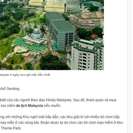
alaysia 4 ngày tour giá hấp dẫn nhất
phố Genting.
 biệt của các người theo đạo Hindu Malaysia. Sau đó, tham quan và mua
à lưu niệm
du lịch Malaysia
nếu muốn.
ếng với những Khu nghỉ mát hấp dẫn, các khu giải trí với nhiều trò chơi hấp
may mắn ở các sòng bài. Đoàn được tự do chơi các trò chơi mạo hiểm ở khu
r Theme Park.