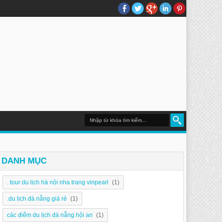
DU LỊCH NHA TRANG
DANH MỤC
. tour du lịch hà nội nha trang vinpearl
(1)
.du lịch đà nẵng giá rẻ
(1)
các điểm du lịch đà nẵng hội an
(1)