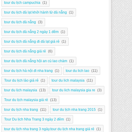
tour du lịch campuchia
(1)
tour du lịch đà lạt khởi hành từ đà nẵng
(1)
tour du lịch đà nẵng
(3)
tour du lịch đà nẵng 2 ngày 1 đêm
(1)
tour du lịch đà nẵng đi đà lạt giá rẻ
(1)
tour du lịch đà nẵng giá rẻ
(6)
tour du lịch đà nẵng hội an cù lao chàm
(1)
tour du lịch hà nội đi nha trang
(1)
tour du lich lao
(11)
Tour du lịch lào giá rẻ
(1)
tour du lich malaysia
(11)
tour du lịch malaysia
(13)
tour du lich malaysia gia re
(3)
Tour du lịch malaysia giá rẻ
(13)
tour du lịch nha trang
(11)
tour du lịch nha trang 2015
(1)
Tour Du lịch Nha Trang 3 ngày 2 đêm
(1)
tour du lịch nha trang 3 ngày.tour du lịch nha trang giá rẻ
(1)