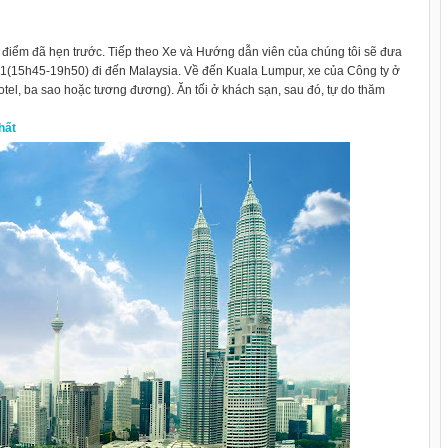
i điểm đã hẹn trước. Tiếp theo Xe và Hướng dẫn viên của chúng tôi sẽ đưa
1(15h45-19h50) đi đến Malaysia. Về đến Kuala Lumpur, xe của Công ty ở
tel, ba sao hoặc tương đương). Ăn tối ở khách sạn, sau đó, tự do thăm
hất