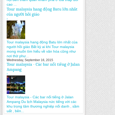
cao ...
Tour malaysia hang động Batu lớn nhất
của người hồi giáo
›
Tour malaysia hang động Batu lớn nhất của
người hồi giáo Bất kỳ ai khi Tour malaysia
mong muốn tìm hiểu về văn hóa cũng như
nơi thờ phư...
Wednesday, September 16, 2015
Tour malaysia - Các bar nổi tiếng ở Jalan
Ampang
›
Tour malaysia - Các bar nổi tiếng ở Jalan
Ampang Du lịch Malaysia nức tiếng với các
khu trọng tâm thương nghiệp nổi danh , sầm
uất , bên...