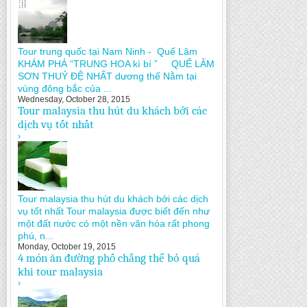
Tour trung quốc tại Nam Ninh - Quế Lâm
KHÁM PHÁ “TRUNG HOA kì bí ” QUẾ LÂM
SƠN THUỶ ĐỆ NHẤT dương thế Nằm tại
vùng đông bắc của ...
Wednesday, October 28, 2015
Tour malaysia thu hút du khách bởi các
dịch vụ tốt nhất
›
Tour malaysia thu hút du khách bởi các dịch
vụ tốt nhất Tour malaysia được biết đến như
một đất nước có một nền văn hóa rất phong
phú, n...
Monday, October 19, 2015
4 món ăn đường phố chẳng thể bỏ quá
khi tour malaysia
›