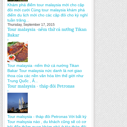
Khám phá điểm tour malaysia mới cho cặp
đôi mới cưới Cùng tour malaysia khám phá
điểm du lịch mới cho các cặp đôi cho kỳ nghỉ
tuần trăng...
Thursday, September 17, 2015
Tour malaysia -nếm thử cá nướng Tikan
Bakar
›
Tour malaysia -nếm thử cá nướng Tikan
Bakar Tour malaysia nức danh là nơi giao
thoa của các nền văn hóa lớn thế giới như
Trung Quốc , Ấ...
Tour malaysia - tháp đôi Petronas
›
Tour malsysia - tháp đôi Petronas Với bất kỳ
Tour malsysia nào , du khách cũng sẽ có cơ
hội đến thăm quan khám phá ở tòa tháp đôi