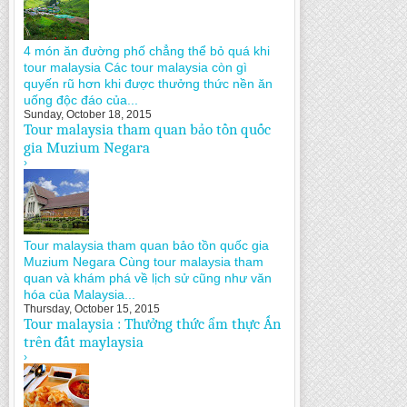
4 món ăn đường phố chẳng thể bỏ quá khi
tour malaysia Các tour malaysia còn gì
quyến rũ hơn khi được thưởng thức nền ăn
uống độc đáo của...
Sunday, October 18, 2015
Tour malaysia tham quan bảo tồn quốc
gia Muzium Negara
›
Tour malaysia tham quan bảo tồn quốc gia
Muzium Negara Cùng tour malaysia tham
quan và khám phá về lịch sử cũng như văn
hóa của Malaysia...
Thursday, October 15, 2015
Tour malaysia : Thưởng thức ẩm thực Ấn
trên đất maylaysia
›