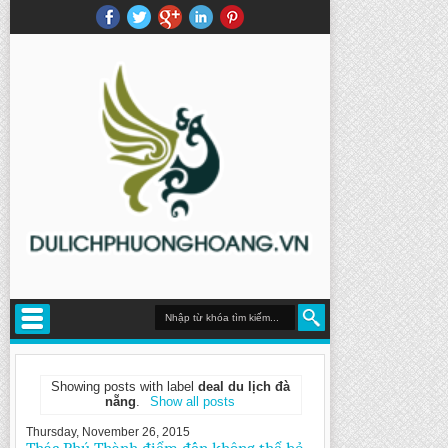
Showing posts with label
deal du lịch đà
nẵng
.
Show all posts
Thursday, November 26, 2015