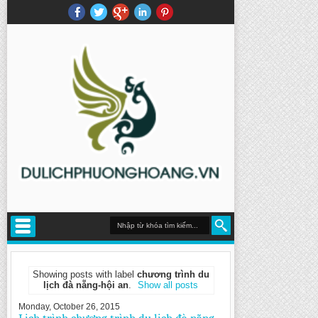
Showing posts with label
chương trình du
lịch đà nẵng-hội an
.
Show all posts
Monday, October 26, 2015