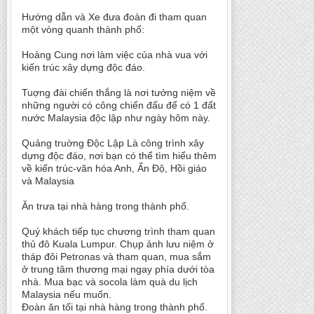
Hướng dẫn và Xe đưa đoàn đi tham quan
một vòng quanh thành phố:
Hoàng Cung nơi làm việc của nhà vua với
kiến trúc xây dựng độc đáo.
Tuợng đài chiến thắng là nơi tưởng niệm về
những người có công chiến đấu để có 1 đất
nước Malaysia độc lập như ngày hôm này.
Quảng truờng Độc Lập Là công trình xây
dựng độc đáo, nơi bạn có thể tìm hiểu thêm
về kiến trúc-văn hóa Anh, Ấn Độ, Hồi giáo
và Malaysia
Ăn trưa tại nhà hàng trong thành phố.
Quý khách tiếp tục chương trình tham quan
thủ đô Kuala Lumpur. Chụp ảnh lưu niệm ở
tháp đôi Petronas và tham quan, mua sắm
ở trung tâm thương mại ngay phía dưới tòa
nhà. Mua bạc và socola làm quà du lịch
Malaysia nếu muốn.
Đoàn ăn tối tại nhà hàng trong thành phố.