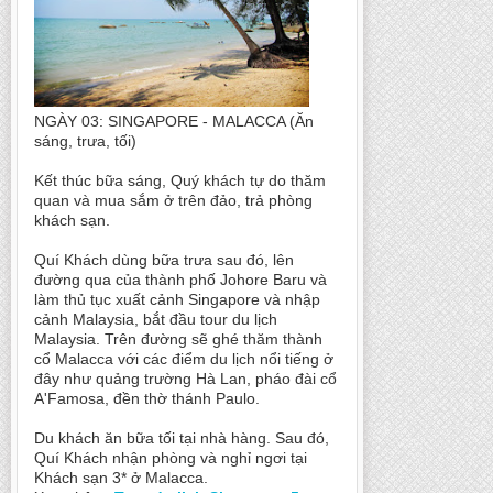
NGÀY 03: SINGAPORE - MALACCA (Ăn
sáng, trưa, tối)
Kết thúc bữa sáng, Quý khách tự do thăm
quan và mua sắm ở trên đảo, trả phòng
khách sạn.
Quí Khách dùng bữa trưa sau đó, lên
đường qua của thành phố Johore Baru và
làm thủ tục xuất cảnh Singapore và nhập
cảnh Malaysia, bắt đầu tour du lịch
Malaysia. Trên đường sẽ ghé thăm thành
cổ Malacca với các điểm du lịch nổi tiếng ở
đây như quảng trường Hà Lan, pháo đài cổ
A'Famosa, đền thờ thánh Paulo.
Du khách ăn bữa tối tại nhà hàng. Sau đó,
Quí Khách nhận phòng và nghỉ ngơi tại
Khách sạn 3* ở Malacca.