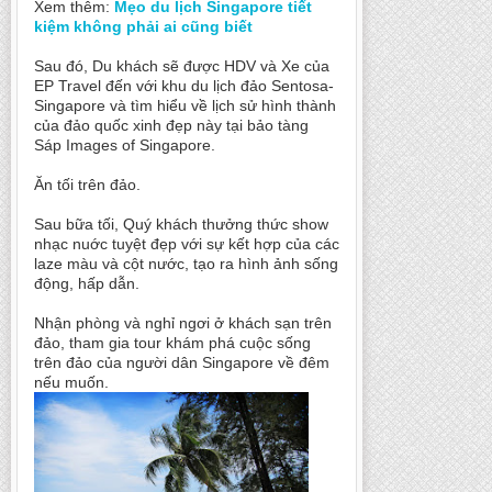
Xem thêm:
Mẹo du lịch Singapore tiết
kiệm không phải ai cũng biết
Sau đó, Du khách sẽ được HDV và Xe của
EP Travel đến với khu du lịch đảo Sentosa-
Singapore và tìm hiểu về lịch sử hình thành
của đảo quốc xinh đẹp này tại bảo tàng
Sáp Images of Singapore.
Ăn tối trên đảo.
Sau bữa tối, Quý khách thưởng thức show
nhạc nuớc tuyệt đẹp với sự kết hợp của các
laze màu và cột nước, tạo ra hình ảnh sống
động, hấp dẫn.
Nhận phòng và nghỉ ngơi ở khách sạn trên
đảo, tham gia tour khám phá cuộc sống
trên đảo của người dân Singapore về đêm
nếu muốn.