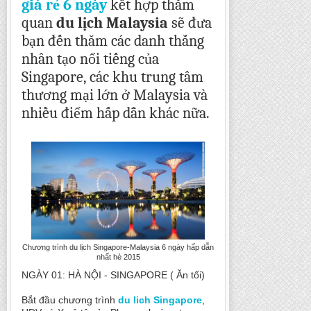
giá rẻ 6 ngày
kết hợp thăm
quan
du lịch Malaysia
sẽ đưa
bạn đến thăm các danh thắng
nhân tạo nổi tiếng của
Singapore, các khu trung tâm
thương mại lớn ở Malaysia và
nhiều điểm hấp dẫn khác nữa.
Chương trình du lịch Singapore-Malaysia 6 ngày hấp dẫn
nhất hè 2015
NGÀY 01: HÀ NỘI - SINGAPORE ( Ăn tối)
Bắt đầu chương trình
du lich Singapore
,