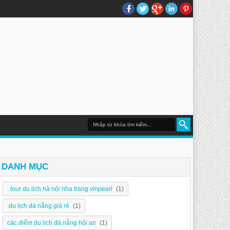
DU LỊCH NHA TRANG
DANH MỤC
. tour du lịch hà nội nha trang vinpearl
(1)
.du lịch đà nẵng giá rẻ
(1)
các điểm du lịch đà nẵng hội an
(1)