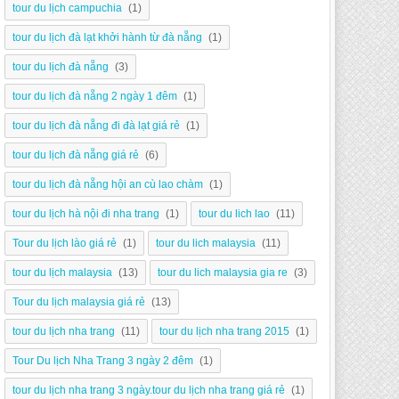
tour du lịch campuchia
(1)
tour du lịch đà lạt khởi hành từ đà nẵng
(1)
tour du lịch đà nẵng
(3)
tour du lịch đà nẵng 2 ngày 1 đêm
(1)
tour du lịch đà nẵng đi đà lạt giá rẻ
(1)
tour du lịch đà nẵng giá rẻ
(6)
tour du lịch đà nẵng hội an cù lao chàm
(1)
tour du lịch hà nội đi nha trang
(1)
tour du lich lao
(11)
Tour du lịch lào giá rẻ
(1)
tour du lich malaysia
(11)
tour du lịch malaysia
(13)
tour du lich malaysia gia re
(3)
Tour du lịch malaysia giá rẻ
(13)
tour du lịch nha trang
(11)
tour du lịch nha trang 2015
(1)
Tour Du lịch Nha Trang 3 ngày 2 đêm
(1)
tour du lịch nha trang 3 ngày.tour du lịch nha trang giá rẻ
(1)