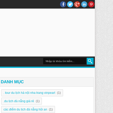
DU LỊCH NHA TRANG
DANH MỤC
. tour du lịch hà nội nha trang vinpearl
(1)
.du lịch đà nẵng giá rẻ
(1)
các điểm du lịch đà nẵng hội an
(1)