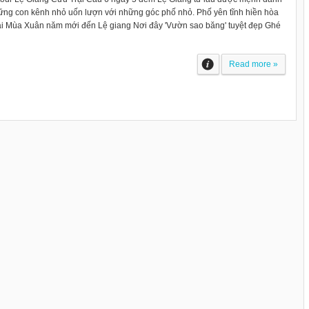
hững con kênh nhỏ uốn lượn với những góc phố nhỏ. Phố yên tĩnh hiền hòa
hái Mùa Xuân năm mới đến Lệ giang Nơi đây 'Vườn sao băng' tuyệt đẹp Ghé
Read more »