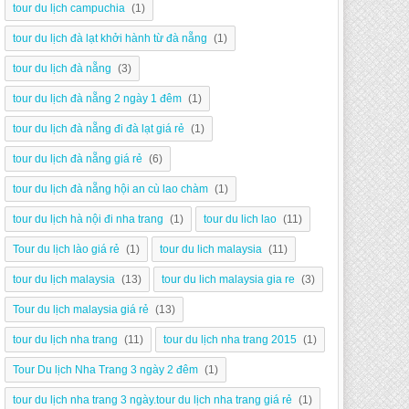
tour du lịch campuchia
(1)
tour du lịch đà lạt khởi hành từ đà nẵng
(1)
tour du lịch đà nẵng
(3)
tour du lịch đà nẵng 2 ngày 1 đêm
(1)
tour du lịch đà nẵng đi đà lạt giá rẻ
(1)
tour du lịch đà nẵng giá rẻ
(6)
tour du lịch đà nẵng hội an cù lao chàm
(1)
tour du lịch hà nội đi nha trang
(1)
tour du lich lao
(11)
Tour du lịch lào giá rẻ
(1)
tour du lich malaysia
(11)
tour du lịch malaysia
(13)
tour du lich malaysia gia re
(3)
Tour du lịch malaysia giá rẻ
(13)
tour du lịch nha trang
(11)
tour du lịch nha trang 2015
(1)
Tour Du lịch Nha Trang 3 ngày 2 đêm
(1)
tour du lịch nha trang 3 ngày.tour du lịch nha trang giá rẻ
(1)