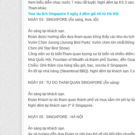
Xem biểu diễn nhạc nước 7 màu rất tuyệt. Nghỉ đêm tại KS 3 sao 
Tham khảo:
Tour du lịch Singapore 5 ngày 4 đêm giá tốt từ Hà Nội
NGÀY 03 : SINGAPORE (Ăn sáng, trưa, tối)
Ăn sáng tại khách sạn.
Đoàn được hướng dẫn đưa tham quan trông thấy các khu du lịch 
Vườn Chim Jurong (Jurong Bird Park): Vườn chim lớn nhất Đông D
Chim (All Star Bird Show)
Công viên sư tử biểnTham quan tượng sư tử biển và nhiều điểm du
Nhà Quốc Hội, Fountain of Wealth và thành phố Suntec, đền Gua
Chiều: Ghé thăm cửa hàng dầu gió, bạc, socola ở Singapore
Ăn tối tại nhà hàng (Steamboat BBQ). Nghỉ đêm tại khách sạn 3 s
NGÀY 04 : TỰ DO THAM QUAN SINGAPORE (Ăn sáng)
Ăn sáng tại khách sạn.
Đoàn Khách tự do tham quan thành phố và mua sắm chi phí tự tú
Nghỉ đêm tại khách sạn 3* ở Singapore.
NGÀY 05 : SINGAPORE - HÀ NỘI
Ăn sáng tại khách sạn.
Xe và hướng dẫn đưa Đoàn ra sân bay trở về Hà Nội trên chuyế