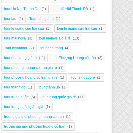
tour Ha Noi Thanh Do
(1)
tour Hà Nội Thành Đô
(1)
tour lào
(5)
Tour Lào giá rẻ
(1)
tour le giang cuu trai cau
(1)
tour lệ giang cửu trại câu
(1)
tour malaysia
(3)
tour malaysia giá rẻ
(13)
Tour myanmar
(2)
tour nha trang
(4)
tour nha trang giá rẻ
(11)
tour Phượng Hoàng cổ trấn
(2)
tour phuong hoang co tran gia re
(1)
tour phượng hoàng cổ trấn giá rẻ
(1)
Tour singapore
(1)
tour thanh do
(1)
tour thành đô
(1)
tour trung quốc
(6)
tour trung quốc giá rẻ
(17)
tour trung quốc giảm giá
(1)
truong gia gioi phuong hoang co tran
(1)
trương gia giới phượng hoàng cổ trấn
(1)