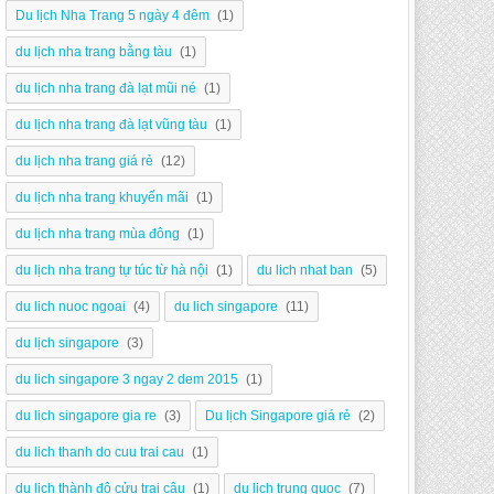
Du lịch Nha Trang 5 ngày 4 đêm
(1)
du lịch nha trang bằng tàu
(1)
du lịch nha trang đà lạt mũi né
(1)
du lịch nha trang đà lạt vũng tàu
(1)
du lịch nha trang giá rẻ
(12)
du lịch nha trang khuyến mãi
(1)
du lịch nha trang mùa đông
(1)
du lịch nha trang tự túc từ hà nội
(1)
du lich nhat ban
(5)
du lich nuoc ngoai
(4)
du lich singapore
(11)
du lịch singapore
(3)
du lich singapore 3 ngay 2 dem 2015
(1)
du lich singapore gia re
(3)
Du lịch Singapore giá rẻ
(2)
du lich thanh do cuu trai cau
(1)
du lịch thành đô cửu trại câu
(1)
du lich trung quoc
(7)