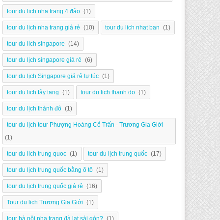
tour du lich nha trang 4 đảo
(1)
tour du lịch nha trang giá rẻ
(10)
tour du lich nhat ban
(1)
tour du lich singapore
(14)
tour du lịch singapore giá rẻ
(6)
tour du lịch Singapore giá rẻ tự túc
(1)
tour du lịch tây tạng
(1)
tour du lich thanh do
(1)
tour du lịch thành đô
(1)
tour du lịch tour Phượng Hoàng Cổ Trấn - Trương Gia Giới
(1)
tour du lich trung quoc
(1)
tour du lịch trung quốc
(17)
tour du lịch trung quốc bằng ô tô
(1)
tour du lịch trung quốc giá rẻ
(16)
Tour du lịch Trương Gia Giới
(1)
tour hà nội nha trang đà lạt sài gòn?
(1)