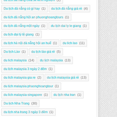
du lịch đà nẵng chia sẻ kinh nghiệm
(1)
Du lịch đà nẵng có gì hay
(1)
du lịch đà nẵng giá rẻ
(4)
du lịch đà nẵng hội an phuonghoangtours
(1)
du lịch đà nẵng một ngày
(1)
du lịch dai ly le giang
(1)
du lịch đại lý lệ giang
(1)
du lịch hà nội đà nẵng hội an huế
(1)
du lich lao
(11)
Du lịch Lào
(1)
du lịch lào giá rẻ
(5)
du lich malaysia
(14)
du lịch malaysia
(13)
du lịch malaysia 3 ngày 2 đêm
(1)
du lich malaysia gia re
(2)
du lịch malaysia giá rẻ
(13)
du lịch malaysia phuonghoangtour
(1)
du lich malaysia-singapore
(1)
du lịch nha tran
(1)
Du lịch Nha Trang
(30)
du lịch nha trang 3 ngày 3 đêm
(1)