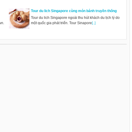
Tour du lich Singapore cùng món bánh truyền thống
Tour du lich Singapore ngoài thu hút khách du lịch lý do
wn.
một quốc gia phát triển. Tour Sinapore
[..]