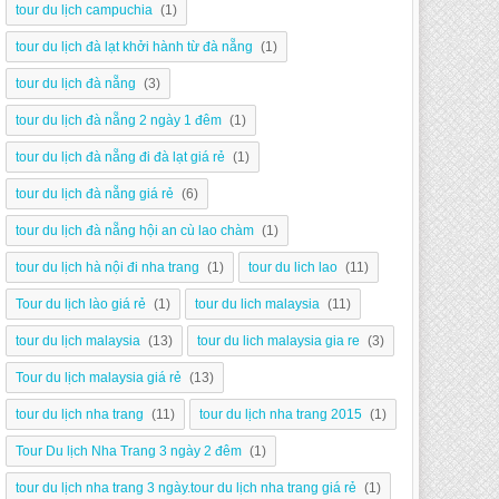
tour du lịch campuchia
(1)
tour du lịch đà lạt khởi hành từ đà nẵng
(1)
tour du lịch đà nẵng
(3)
tour du lịch đà nẵng 2 ngày 1 đêm
(1)
tour du lịch đà nẵng đi đà lạt giá rẻ
(1)
tour du lịch đà nẵng giá rẻ
(6)
tour du lịch đà nẵng hội an cù lao chàm
(1)
tour du lịch hà nội đi nha trang
(1)
tour du lich lao
(11)
Tour du lịch lào giá rẻ
(1)
tour du lich malaysia
(11)
tour du lịch malaysia
(13)
tour du lich malaysia gia re
(3)
Tour du lịch malaysia giá rẻ
(13)
tour du lịch nha trang
(11)
tour du lịch nha trang 2015
(1)
Tour Du lịch Nha Trang 3 ngày 2 đêm
(1)
tour du lịch nha trang 3 ngày.tour du lịch nha trang giá rẻ
(1)