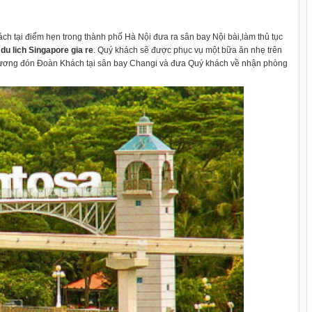
h tại điểm hẹn trong thành phố Hà Nội đưa ra sân bay Nội bài,làm thủ tục
h
du lich Singapore gia re
. Quý khách sẽ được phục vụ một bữa ăn nhẹ trên
ương đón Đoàn Khách tại sân bay Changi và đưa Quý khách về nhận phòng