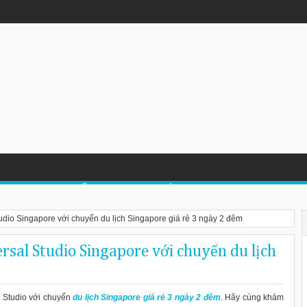
 Trong Mùa Đông
LỊCH TRUNG QUỐC
DU LỊCH LÀO
DU LỊCH MALAYSIA
tudio Singapore với chuyến du lịch Singapore giá rẻ 3 ngày 2 đêm
rsal Studio Singapore với chuyến du lịch
 Studio với chuyến
du lịch Singapore giá rẻ 3 ngày 2 đêm
. Hãy cùng khám