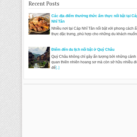
Recent Posts
Các địa điểm thưởng thức ẩm thực nổi bật tại Cá
Nhĩ Tân
Nhiều nơi tại Cáp Nhĩ Tân nổi bật với phong cách 
thực đặc trưng, phù hợp cho những du khách muố
Điểm đến du lịch nổi bật ở Quý Châu
Quý Châu không chỉ gây ấn tượng bởi những cảnh
quan thiên nhiên hoang sơ mà còn sở hữu nhiều đ
đế
[..]