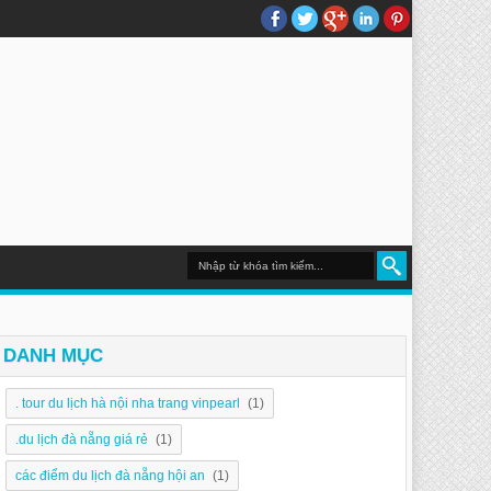
DU LỊCH NHA TRANG
DANH MỤC
. tour du lịch hà nội nha trang vinpearl
(1)
.du lịch đà nẵng giá rẻ
(1)
các điểm du lịch đà nẵng hội an
(1)