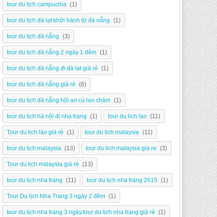
tour du lịch campuchia
(1)
tour du lịch đà lạt khởi hành từ đà nẵng
(1)
tour du lịch đà nẵng
(3)
tour du lịch đà nẵng 2 ngày 1 đêm
(1)
tour du lịch đà nẵng đi đà lạt giá rẻ
(1)
tour du lịch đà nẵng giá rẻ
(6)
tour du lịch đà nẵng hội an cù lao chàm
(1)
tour du lịch hà nội đi nha trang
(1)
tour du lich lao
(11)
Tour du lịch lào giá rẻ
(1)
tour du lich malaysia
(11)
tour du lịch malaysia
(13)
tour du lich malaysia gia re
(3)
Tour du lịch malaysia giá rẻ
(13)
tour du lịch nha trang
(11)
tour du lịch nha trang 2015
(1)
Tour Du lịch Nha Trang 3 ngày 2 đêm
(1)
tour du lịch nha trang 3 ngày.tour du lịch nha trang giá rẻ
(1)