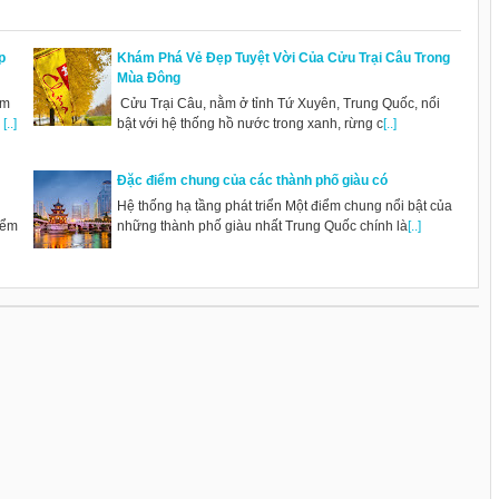
p
Khám Phá Vẻ Đẹp Tuyệt Vời Của Cửu Trại Câu Trong
Mùa Đông
ẩm
Cửu Trại Câu, nằm ở tỉnh Tứ Xuyên, Trung Quốc, nổi
n
[..]
bật với hệ thống hồ nước trong xanh, rừng c
[..]
Đặc điểm chung của các thành phố giàu có
Hệ thống hạ tầng phát triển Một điểm chung nổi bật của
iểm
những thành phố giàu nhất Trung Quốc chính là
[..]