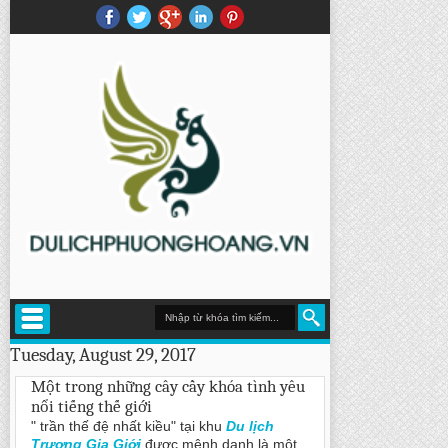
Tuesday, August 29, 2017
Một trong những cây cầy khóa tình yêu
nổi tiếng thế giới
" trần thế đệ nhất kiều" tại khu
Du lịch
Trương Gia Giới
được mệnh danh là một