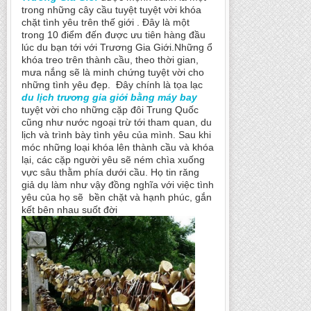
trong những cây cầu tuyệt tuyệt vời khóa
chặt tình yêu trên thế giới . Đây là một
trong 10 điểm đến được ưu tiên hàng đầu
lúc du bạn tới với Trương Gia Giới.Những ổ
khóa treo trên thành cầu, theo thời gian,
mưa nắng sẽ là minh chứng tuyệt vời cho
những tình yêu đẹp.
Đây chính là tọa lạc
du lịch trương gia giới bằng máy bay
tuyệt vời cho những cặp đôi Trung Quốc
cũng như nước ngoại trừ tới tham quan, du
lịch và trình bày tình yêu của mình. Sau khi
móc những loại khóa lên thành cầu và khóa
lại, các cặp người yêu sẽ ném chìa xuống
vực sâu thằm phía dưới cầu. Họ tin răng
giả dụ làm như vậy đồng nghĩa với việc tình
yêu của họ sẽ bền chặt và hạnh phúc, gắn
kết bên nhau suốt đời