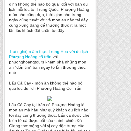
định không thể nào bỏ qua” đối với bạn du
lịch mỗi lúc tới Trung Quốc. Phượng Hoàng
mùa nào cũng đẹp, thời gian nào trong
ngày cũng tuyệt vời và món ăn nào tại đây
cũng xứng đáng để thưởng thức ít ra một
lần lúc khách đặt chân tới đây .
Trải nghiệm ẩm thực Trung Hoa với du lịch
Phượng Hoàng cổ trấn
với
phuonghoangtours khám phá những món
ăn “đốn tim” bạn ngay từ lần thưởng thức
nhé.
Lẩu Cá Cay - món ăn không thể nào bỏ
qua lúc du lịch Phượng Hoàng Cổ Trấn
Lẩu Cá Cay tại trấn cổ Phượng Hoàng là
món ăn mà hầu như quý khách du lịch nào
tới đây cũng thưởng thức. Lẩu cá được chế
biến từ cá được bắt của chính chiếc Đà
Giang thơ mộng với vị cay đặc trưng của