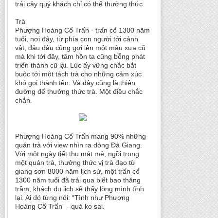
trái cây quý khách chỉ có thể thưởng thức.
Trà
Phượng Hoàng Cổ Trấn - trấn cổ 1300 năm
tuổi, nơi đây, từ phía con người tới cảnh
vật, đâu đâu cũng gợi lên một màu xưa cũ
mà khi tới đây, tâm hồn ta cũng bỗng phát
triển thành cũ lại. Lúc ấy vững chắc bắt
buộc tới một tách trà cho những cảm xúc
khó gọi thành tên. Và đây cũng là thiên
đường để thưởng thức trà. Một điều chắc
chắn.
Phượng Hoàng Cổ Trấn mang 90% những
quán trà với view nhìn ra dòng Đà Giang.
Với một ngày tiết thu mát mẻ, ngồi trong
một quán trà, thưởng thức vị trà đạo từ
giang sơn 8000 năm lịch sử, một trấn cổ
1300 năm tuổi đã trải qua biết bao thăng
trầm, khách du lịch sẽ thấy lòng mình tĩnh
lại. Ai đó từng nói: “Tình như Phượng
Hoàng Cổ Trấn” - quả ko sai.