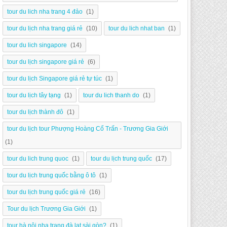
tour du lich nha trang 4 đảo
(1)
tour du lịch nha trang giá rẻ
(10)
tour du lich nhat ban
(1)
tour du lich singapore
(14)
tour du lịch singapore giá rẻ
(6)
tour du lịch Singapore giá rẻ tự túc
(1)
tour du lịch tây tạng
(1)
tour du lich thanh do
(1)
tour du lịch thành đô
(1)
tour du lịch tour Phượng Hoàng Cổ Trấn - Trương Gia Giới
(1)
tour du lich trung quoc
(1)
tour du lịch trung quốc
(17)
tour du lịch trung quốc bằng ô tô
(1)
tour du lịch trung quốc giá rẻ
(16)
Tour du lịch Trương Gia Giới
(1)
tour hà nội nha trang đà lạt sài gòn?
(1)