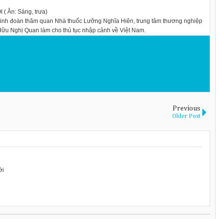
Ăn: Sáng, trưa)
Ninh đoàn thăm quan Nhà thuốc Lưỡng Nghĩa Hiên, trung tâm thương nghiệp
 Hữu Nghị Quan làm cho thủ tục nhập cảnh về Việt Nam.
Previous
Older Post
ới