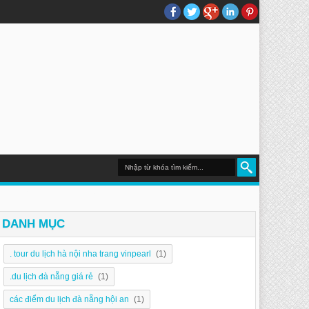
DU LỊCH NHA TRANG
DANH MỤC
. tour du lịch hà nội nha trang vinpearl
(1)
.du lịch đà nẵng giá rẻ
(1)
các điểm du lịch đà nẵng hội an
(1)