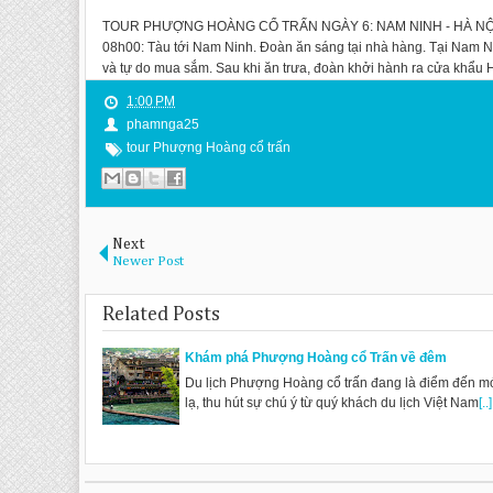
TOUR PHƯỢNG HOÀNG CỔ TRẤN NGÀY 6: NAM NINH - HÀ NỘI ( 
08h00: Tàu tới Nam Ninh. Đoàn ăn sáng tại nhà hàng. Tại Nam 
và tự do mua sắm. Sau khi ăn trưa, đoàn khởi hành ra cửa khẩu
1:00 PM
phamnga25
tour Phượng Hoàng cổ trấn
Next
Newer Post
Related Posts
Khám phá Phượng Hoàng cổ Trấn về đêm
Du lịch Phượng Hoàng cổ trấn đang là điểm đến m
lạ, thu hút sự chú ý từ quý khách du lịch Việt Nam
[..]