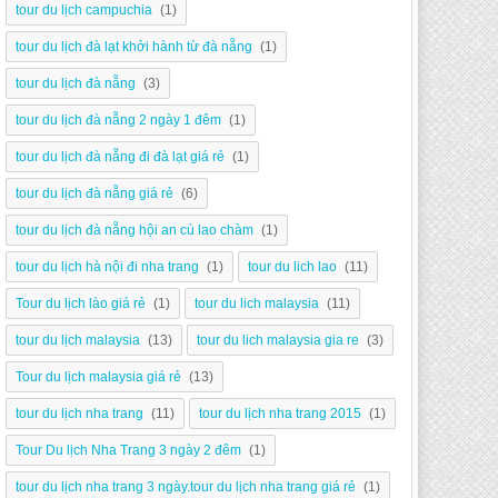
tour du lịch campuchia
(1)
tour du lịch đà lạt khởi hành từ đà nẵng
(1)
tour du lịch đà nẵng
(3)
tour du lịch đà nẵng 2 ngày 1 đêm
(1)
tour du lịch đà nẵng đi đà lạt giá rẻ
(1)
tour du lịch đà nẵng giá rẻ
(6)
tour du lịch đà nẵng hội an cù lao chàm
(1)
tour du lịch hà nội đi nha trang
(1)
tour du lich lao
(11)
Tour du lịch lào giá rẻ
(1)
tour du lich malaysia
(11)
tour du lịch malaysia
(13)
tour du lich malaysia gia re
(3)
Tour du lịch malaysia giá rẻ
(13)
tour du lịch nha trang
(11)
tour du lịch nha trang 2015
(1)
Tour Du lịch Nha Trang 3 ngày 2 đêm
(1)
tour du lịch nha trang 3 ngày.tour du lịch nha trang giá rẻ
(1)