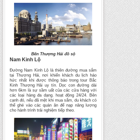
Bến Thượng Hải đồ sộ
Nam Kinh Lộ
Đường Nam Kinh Lộ là thiên đường mua sắm
tại Thượng Hải, nơi khiến khách du lịch háo
hức nhất khi được thông báo trong tour Bắc
Kinh Thượng Hải uy tín. Dọc con đường dài
hơn 6km là sự sầm uất của các cửa hàng với
các loại hàng đa dạng. hoạt động 24/24. Bên
cạnh đó, nếu đã mệt khi mua sắm, du khách có
thể ghé vào các quán ăn để nạp năng lượng
cho hành trình trải nghiệm tiếp theo.