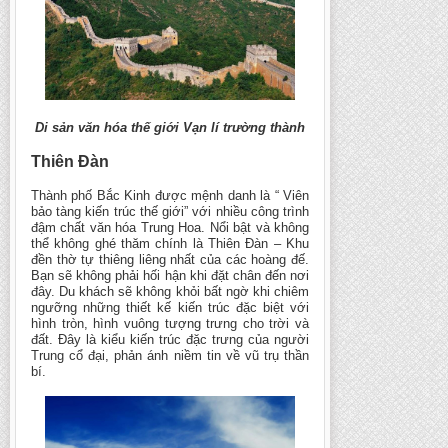
Di sản văn hóa thế giới Vạn lí trường thành
Thiên Đàn
Thành phố Bắc Kinh được mệnh danh là “ Viên
bảo tàng kiến trúc thế giới” với nhiều công trình
đậm chất văn hóa Trung Hoa. Nổi bật và không
thể không ghé thăm chính là Thiên Đàn – Khu
đền thờ tự thiêng liêng nhất của các hoàng đế.
Bạn sẽ không phải hối hận khi đặt chân đến nơi
đây. Du khách sẽ không khỏi bất ngờ khi chiêm
ngưỡng những thiết kế kiến trúc đặc biệt với
hình tròn, hình vuông tượng trưng cho trời và
đất. Đây là kiểu kiến trúc đặc trưng của người
Trung cổ đại, phản ánh niềm tin về vũ trụ thần
bí.