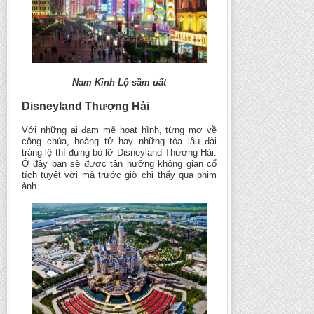
Nam Kinh Lộ sầm uất
Disneyland Thượng Hải
Với những ai đam mê hoạt hình, từng mơ về
công chúa, hoàng tử hay những tòa lâu đài
tráng lệ thì đừng bỏ lỡ Disneyland Thượng Hải.
Ở đây bạn sẽ được tận hưởng không gian cổ
tích tuyệt vời mà trước giờ chỉ thấy qua phim
ảnh.