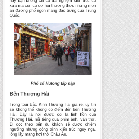
này bạn không chỉ có trải nghiệm kiến trúc cổ
xưa mà còn có cơ hội thưởng thức những món
ăn đường phố ngon mang đặc trưng của Trung
Quốc.
Phố cổ Hutong tấp nập
Bến Thượng Hải
Trong tour Bắc Kinh Thượng Hải giá rẻ, uy tín
sẽ không thể không có điểm đến bến Thượng
Hải. Đây là nơi được coi là linh hồn của
Thượng Hải, nổi tiếng qua phim ảnh, văn thơ.
Đi dọc theo bến du khách sẽ được chiêm
ngưỡng những công trình kiến trúc nguy nga,
lộng lẫy mang hơi thở Châu Âu.