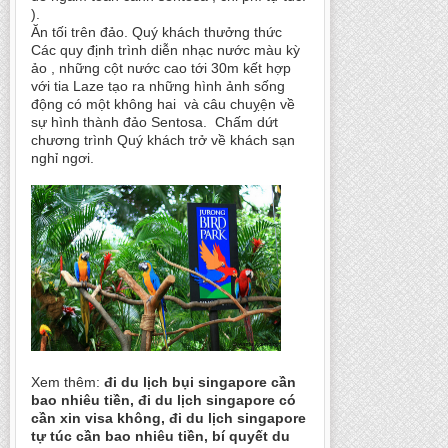
).
Ăn tối trên đảo. Quý khách thưởng thức
Các quy định trình diễn nhạc nước màu kỳ
ảo , những cột nước cao tới 30m kết hợp
với tia Laze tạo ra những hình ảnh sống
động có một không hai và câu chuỵện về
sự hình thành đảo Sentosa. Chấm dứt
chương trình Quý khách trở về khách sạn
nghỉ ngơi.
Xem thêm:
đi du lịch bụi singapore cần
bao nhiêu tiền, đi du lịch singapore có
cần xin visa không, đi du lịch singapore
tự túc cần bao nhiêu tiền, bí quyết du