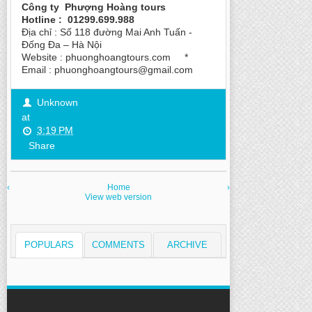
Công ty Phượng Hoàng tours
Hotline : 01299.699.988
Địa chỉ : Số 118 đường Mai Anh Tuấn -
Đống Đa – Hà Nội
Website : phuonghoangtours.com *
Email : phuonghoangtours@gmail.com
Unknown
at
3:19 PM
Share
‹
Home
›
View web version
POPULARS
COMMENTS
ARCHIVE