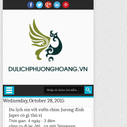
Wednesday, October 28, 2015
Du lịch sin với vườn chim Jurong đỉnh
Japer có gì thú vị
Thời gian: 4 ngày - 3 đêm
công cụ đi lại: ôtô , cơ giới Singapore