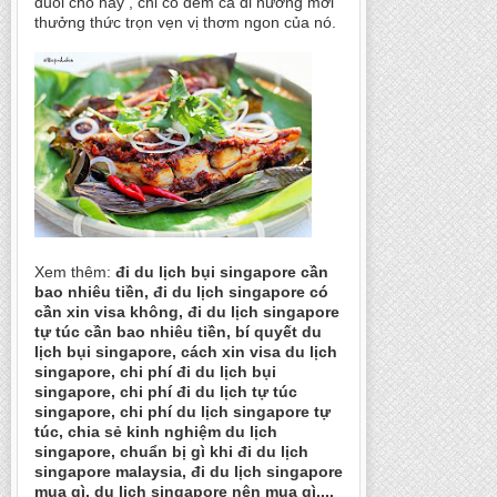
đuối cho hay , chỉ có đem cá đi nướng mới
thưởng thức trọn vẹn vị thơm ngon của nó.
Xem thêm:
đi du lịch bụi singapore cần
bao nhiêu tiền, đi du lịch singapore có
cần xin visa không, đi du lịch singapore
tự túc cần bao nhiêu tiền, bí quyết du
lịch bụi singapore, cách xin visa du lịch
singapore, chi phí đi du lịch bụi
singapore, chi phí đi du lịch tự túc
singapore, chi phí du lịch singapore tự
túc, chia sẻ kinh nghiệm du lịch
singapore, chuẩn bị gì khi đi du lịch
singapore malaysia, đi du lịch singapore
mua gì, du lịch singapore nên mua gì....