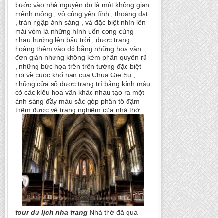
bước vào nhà nguyện đó là một không gian
mênh mông , vô cùng yên tĩnh , thoáng đạt
, tràn ngập ánh sáng , và đặc biệt nhìn lên
mái vòm là những hình uốn cong cùng
nhau hướng lên bầu trời , được trang
hoàng thêm vào đó bằng những hoa văn
đơn giản nhưng không kém phần quyến rũ
, những bức họa trên trên tường đặc biệt
nói về cuộc khổ nản của Chúa Giê Su ,
những cửa sổ được trang trí bằng kính màu
có các kiểu hoa văn khác nhau tạo ra một
ánh sáng đầy màu sắc góp phần tô đậm
thêm được vẻ trang nghiệm của nhà thờ.
tour du lịch nha trang
Nhà thờ đã qua