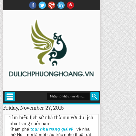
Friday, November 27, 2015
Tìm hiểu lịch sử nhà thờ núi với du lịch
nha trang cuối năm
Khám phá
tour nha trang giá rẻ
về nhà
thờ Núi , nơi là một cấu trúc nghệ thuật rất