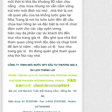
một thời kì khá lâu khoảng 80 năm chịu
nắng , chịu mưa nhưng nó vẫn nằm vững
trải trên một đỉnh núi nhỏ , nhà thờ là nơi
rất quan yếu của bà khổng tước giáo tại
Nha Trang là nơi họ luôn luôn đến đề cầu
chúa ban hồng ân và đặc biệt là nơi tổ chức
đám cưới cho các cặp uyên ương.
hiện nay đa phần các du khách khi đến
tour nha trang giá rẻ đều ghé qua nhà thờ
tham quan công trình độc đáo và chụp hình
để làm kỉ niệm , nếu bạn có đi tour nha
trang giá rẻ thì đừng quên ghé tham quan
nhà thờ Núi này nhé.
CÔNG TY TNHH NHÀ NƯỚC MTV ĐẦU TƯ THƯƠNG MẠI &
DU LỊCH THẮNG LỢI
TRUNG TÂM DU LỊCH VÀ THƯƠNG MẠI PHƯỢNG HOÀNG
凤凰国
EASTERN PHOENIX INTERNATIONAL TRAVEL -
际旅行公司 -
บริษัททัวร์ต่างประเทศฟีนิกซ์
Địa chỉ: 118 Mai Anh Tuấn (Hồ Hoàng Cầu) - Đống Đa - Hà
Nội
Điện thoại: 04 35335388 - Fax: (+84)4 35335386 - Hotline:
0975699988
Website:
dulichphuonghoang.vn
-