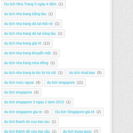
Du lịch Nha Trang 5 ngày 4 đêm
(1)
du lịch nha trang bằng tàu
(1)
du lịch nha trang đà lạt mũi né
(1)
du lịch nha trang đà lạt vũng tàu
(1)
du lịch nha trang giá rẻ
(12)
du lịch nha trang khuyến mãi
(1)
du lịch nha trang mùa đông
(1)
du lịch nha trang tự túc từ hà nội
(1)
du lich nhat ban
(5)
du lich nuoc ngoai
(4)
du lich singapore
(11)
du lịch singapore
(3)
du lich singapore 3 ngay 2 dem 2015
(1)
du lich singapore gia re
(3)
Du lịch Singapore giá rẻ
(2)
du lich thanh do cuu trai cau
(1)
du lịch thành đô cửu trại câu
(1)
du lich trung quoc
(7)