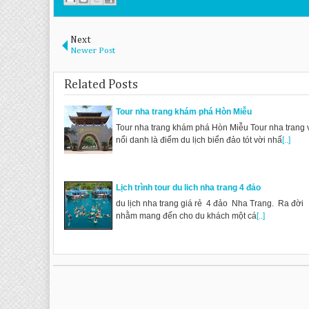
Next
Newer Post
Related Posts
Tour nha trang khám phá Hòn Miễu
Tour nha trang khám phá Hòn Miễu Tour nha trang 
nổi danh là điểm du lịch biển đảo tót vời nhấ
[..]
Lịch trình tour du lich nha trang 4 đảo
du lịch nha trang giá rẻ 4 đảo Nha Trang. Ra đời
nhằm mang đến cho du khách một cá
[..]