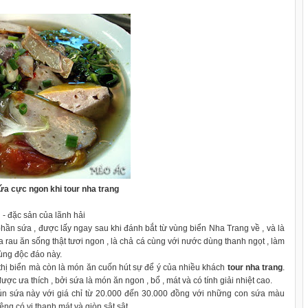
a cực ngon khi tour nha trang
- đặc sản của lãnh hải
ần sứa , được lấy ngay sau khi đánh bắt từ vùng biển Nha Trang về , và là
 rau ăn sống thật tươi ngon , là chả cá cùng với nước dùng thanh ngọt , làm
ùng độc đáo này.
thị biển mà còn là món ăn cuốn hút sự để ý của nhiều khách
tour nha trang
.
c ưa thích , bởi sứa là món ăn ngon , bổ , mát và có tính giải nhiệt cao.
n sứa này với giá chỉ từ 20.000 đến 30.000 đồng với những con sứa màu
ệng có vị thanh mát và giòn sật sật.