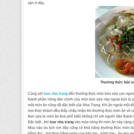
sản ở đây.
Thưởng thức bún sứ
Cùng với
tour nha trang
đến thưởng thức món bún sứa cực ngon 
thành phần nông dân chính của món bún sứa này ngoài bún là ph
một món ăn cũng rất đặc biệt của Nha Trang. Khi ăn ngoài một đĩa
mọi thức khách đều thấy chấp nhận khi thưởng thức món ăn vô c
Bún sứa là món ăn khá phổ biến không chỉ với người dân thành 
Đặc biệt , khi
tour nha trang
vào mùa nóng thì món ăn này càng đượ
Mùa nào du lịch nơi đây cũng có khả năng thưởng thức món bú
trắng đục , hơi thon bằng ngón của bàn tay , mình dày , ăn vào mi