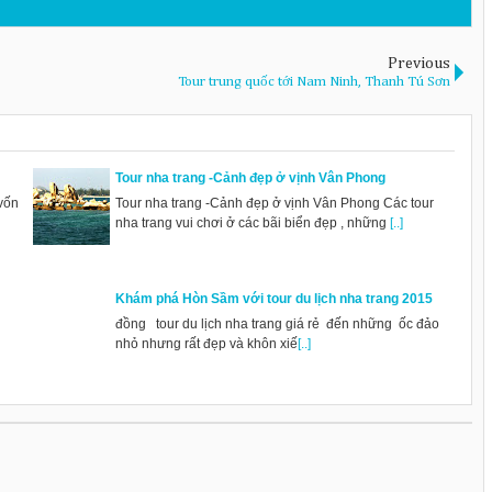
Previous
Tour trung quốc tới Nam Ninh, Thanh Tú Sơn
Tour nha trang -Cảnh đẹp ở vịnh Vân Phong
vốn
Tour nha trang -Cảnh đẹp ở vịnh Vân Phong Các tour
nha trang vui chơi ở các bãi biển đẹp , những
[..]
Khám phá Hòn Sầm với tour du lịch nha trang 2015
đồng tour du lịch nha trang giá rẻ đến những ốc đảo
nhỏ nhưng rất đẹp và khôn xiế
[..]