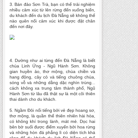
3. Bán đảo Sơn Trà, bạn có thể trải nghiệm
nhiều cảm xúc từ lên rừng đến xuống biển,
du khách đến du lịch Đà Nẵng sẽ không thể
nào quên nổi cảm xúc khi được đặt chân
đến nơi đây.
4. Dường như ai từng đến Đà Nẵng là biết
chùa Linh Ứng - Ngũ Hành Sơn. Không
gian huyền ảo, thơ mộng, chùa chiền và
hang động, cây cỏ và tiếng chuông chùa,
sóng vỗ và những dằng dặc nghìn trùng...
cách không xa trung tâm thành phố, Ngũ
Hành Sơn từ lâu đã thật sự là một cõi thiên
thai dành cho du khách.
5. Ngầm Đôi nổi tiếng bởi vẻ đẹp hoang sơ,
thơ mộng, là quần thể thiên nhiên hài hòa,
có không khí trong lành, mát mẻ. Dọc hai
bên bờ suối được điểm xuyến bởi hoa rừng
và những hòn đá phẳng lì có diện tích khá