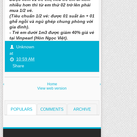
nhiều hơn thì từ em thứ 02 trở lên phải
mua 1/2 vé.
(Tiêu chuẩn 1/2 vé: được 01 suất ăn + 01
ghế ngồi và ngủ ghép chung phòng với
gia đình).
- Trẻ em dưới 1m3 được giảm 40% giá vé
tại Vinpearl (Hòn Ngọc Việt).
Unknown
at
10:59 AM
Share
‹
Home
›
View web version
POPULARS
COMMENTS
ARCHIVE