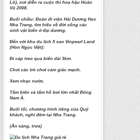
Lô), nơi diễn ra cuộc thi hoa hậu Hoàn
Vũ 2008.
Buổi chiều: Đoàn đi viện Hải Dương Học
Nha Trang, tìm hiểu về đời sống các
sinh vật biển ở đại dương.
Đến với khu du lịch 5 sao Vinpearl Land
(Hòn Ngọc Việt):
Đi cáp treo qua biển dài 3km.
Chơi các trò chơi cảm giác mạnh.
Xem nhạc nước.
Tắm biển và tắm hồ bơi lớn nhất Đông
Nam Á.
Buổi tối, chương trình riêng của Quý
khách, nghỉ đêm tại Nha Trang.
(Ăn sáng, trưa)