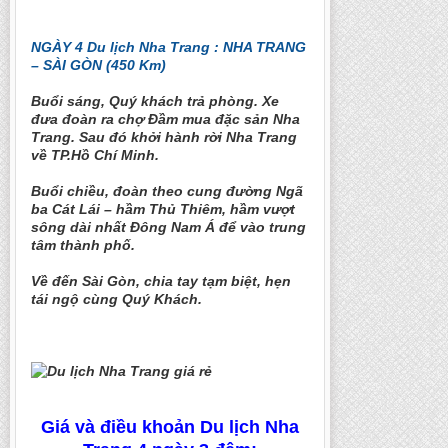
NGÀY 4 Du lịch Nha Trang : NHA TRANG
– SÀI GÒN (450 Km)
Buổi sáng, Quý khách trả phòng. Xe
đưa đoàn ra chợ Đầm mua đặc sản Nha
Trang. Sau đó khởi hành rời Nha Trang
về TP.Hồ Chí Minh.
Buổi chiều, đoàn theo cung đường Ngã
ba Cát Lái – hầm Thủ Thiêm, hầm vượt
sông dài nhất Đông Nam Á để vào trung
tâm thành phố.
Về đến Sài Gòn, chia tay tạm biệt, hẹn
tái ngộ cùng Quý Khách.
Giá và điều khoản Du lịch Nha