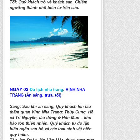
Tối: Quý khách trở về khách sạn, Chiêm
ngưỡng thành phố biển từ trên cao.
NGÀY 03
Du lịch nha trang
: VỊNH NHA
TRANG (Ăn sáng, trưa, tối)
Sáng: Sau khi ăn sáng, Quý khách lên tàu
thăm quan Vịnh Nha Trang: Thủy Cung, Hồ
cá Trí Nguyên, tàu dừng ở Hòn Mun – khu
bảo tồn thiên nhiên, Quý khách tự do lặn
biển ngắn san hô và các loại sinh vật biển
quý hiếm.