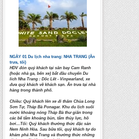
NGÀY 01 Du lịch nha trang: NHA TRANG (Ăn
trưa, tối)
HDV đón quý khách tại sân bay Cam Ranh
(hoặc nhà ga, bến xe) bắt đầu chuyến Du
lich Nha Trang : Dốc Lết - Vinpearland, xe
đưa quý khách về khách sạn. Ăn trưa tại nhà
hàng trong thành phố.
Chiều: Quý khách lên xe đi thăm Chùa Long
Sơn Tự, Tháp Bà Ponagar. Khu du lịch suối
nước khoáng nóng Tháp Bà thư giãn trong
các bể tắm khoáng bùn, tắm thủy lực, hồ
bơi…Tối: Quý khách thưởng thức đặc sản
Nem Ninh Hòa. Sau bữa tối, quý khách tự do
khám phá Nha Trang và thưởng thức những