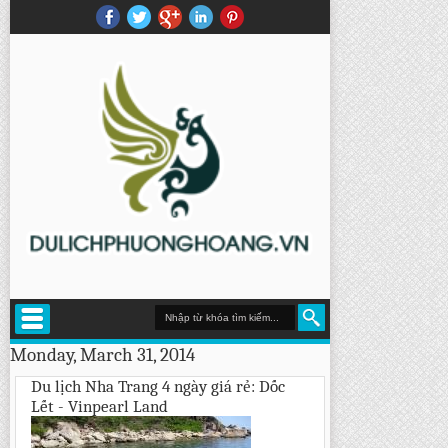
Monday, March 31, 2014
Du lịch Nha Trang 4 ngày giá rẻ: Dốc
Lết - Vinpearl Land