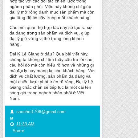
hợp tác với các đối tác chiến lược trong
ngành phân phối. Việc này không chỉ giúp
đại lý mở rộng danh mục sản phẩm mà còn
gia tăng độ tin cậy trong mắt khách hàng.
Các mối quan hệ hợp tác này sẽ tạo ra sự
đa dạng trong sản phẩm và dịch vụ, giúp
đại lý giữ vững vị thế trong lòng khách
hàng.
Đại lý Lệ Giang ở đâu? Qua bài viết này,
chúng ta không chỉ tìm thấy câu trả lời cho
câu hỏi đó mà còn hiểu rõ hơn về những gì
mà đại lý này mang lại cho khách hàng. Với
dịch vụ chất lượng, sản phẩm đa dạng và
một chiến lược phát triển rõ ràng, Đại lý Lệ
Giang chắc chắn sẽ tiếp tục là một cái tên
sáng giá trong ngành phân phối ở Việt
Nam.
saochoi1706@gmail.com
at
11:33 AM
Share