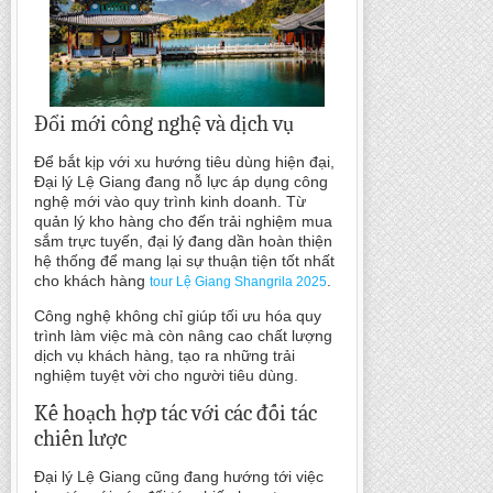
Đổi mới công nghệ và dịch vụ
Để bắt kịp với xu hướng tiêu dùng hiện đại,
Đại lý Lệ Giang đang nỗ lực áp dụng công
nghệ mới vào quy trình kinh doanh. Từ
quản lý kho hàng cho đến trải nghiệm mua
sắm trực tuyến, đại lý đang dần hoàn thiện
hệ thống để mang lại sự thuận tiện tốt nhất
cho khách hàng
.
tour Lệ Giang Shangrila 2025
Công nghệ không chỉ giúp tối ưu hóa quy
trình làm việc mà còn nâng cao chất lượng
dịch vụ khách hàng, tạo ra những trải
nghiệm tuyệt vời cho người tiêu dùng.
Kế hoạch hợp tác với các đối tác
chiến lược
Đại lý Lệ Giang cũng đang hướng tới việc