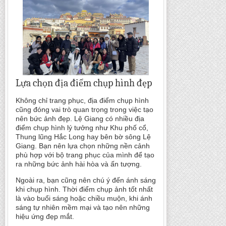
Lựa chọn địa điểm chụp hình đẹp
Không chỉ trang phục, địa điểm chụp hình
cũng đóng vai trò quan trọng trong việc tạo
nên bức ảnh đẹp. Lệ Giang có nhiều địa
điểm chụp hình lý tưởng như Khu phố cổ,
Thung lũng Hắc Long hay bên bờ sông Lệ
Giang. Bạn nên lựa chọn những nền cảnh
phù hợp với bộ trang phục của mình để tạo
ra những bức ảnh hài hòa và ấn tượng.
Ngoài ra, bạn cũng nên chú ý đến ánh sáng
khi chụp hình. Thời điểm chụp ảnh tốt nhất
là vào buổi sáng hoặc chiều muộn, khi ánh
sáng tự nhiên mềm mại và tạo nên những
hiệu ứng đẹp mắt.