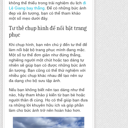
không thể thiếu trong trải nghiệm du lịch
đi
Lệ Giang bay thẳng
. Để có những bức ảnh
đẹp và ấn tượng, bạn có thể tham khảo
một số mẹo dưới đây.
Tư thế chụp hình để nổi bật trang
phục
Khi chụp hình, bạn nên chú ý đến tư thế để
làm nổi bật bộ trang phục mình đang mặc.
Một số tư thế đơn giản như đứng thẳng,
nghiêng người một chút hoặc tạo dáng tự
nhiên sẽ giúp bạn có được những bức ảnh
ấn tượng. Bạn cũng có thể thử nghiệm với
nhiều góc chụp khác nhau để tạo nên sự
đa dạng cho bộ sưu tập ảnh.
Nếu bạn không biết nên tạo dáng như thế
nào, hãy tham khảo ý kiến từ bạn bè hoặc
người thân đi cùng. Họ có thể giúp bạn đưa
ra những lời khuyên hữu ích và góp phần
làm cho bức ảnh trở nên hoàn hảo hơn.