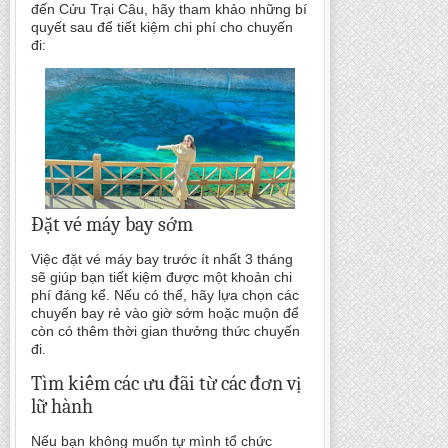
đến Cửu Trại Câu, hãy tham khảo những bí
quyết sau để tiết kiệm chi phí cho chuyến
đi:
Đặt vé máy bay sớm
Việc đặt vé máy bay trước ít nhất 3 tháng
sẽ giúp bạn tiết kiệm được một khoản chi
phí đáng kể. Nếu có thể, hãy lựa chọn các
chuyến bay rẻ vào giờ sớm hoặc muộn để
còn có thêm thời gian thưởng thức chuyến
đi.
Tìm kiếm các ưu đãi từ các đơn vị
lữ hành
Nếu bạn không muốn tự mình tổ chức