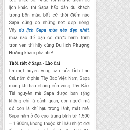
lịch khác thì Sapa hấp dẫn du khách
trong bốn mùa, bất cứ thời điểm nào
Sapa cũng có những nét đẹp riêng.
Vậy
du lịch Sapa mùa nào đẹp nhất
,
mùa nào để bạn có được hành trình
trọn vẹn thì hãy cùng
Du lịch Phượng
Hoàng
khám phá nhé!
Thời tiết ở Sapa - Lào Cai
Là một huyện vùng cao của tỉnh Lào
Cai, nằm ở phía Tây Bắc Việt Nam, Sapa
mang khí hậu chung của vùng Tây Bắc.
Tài nguyên mà Sapa được ban tặng
không chỉ là cảnh quan, con người mà
đó còn là khí hậu trong lành, mát mẻ.
Sapa nằm ở độ cao trung bình từ 1.500
– 1.800m, không thuộc khí hậu nhiệt đới