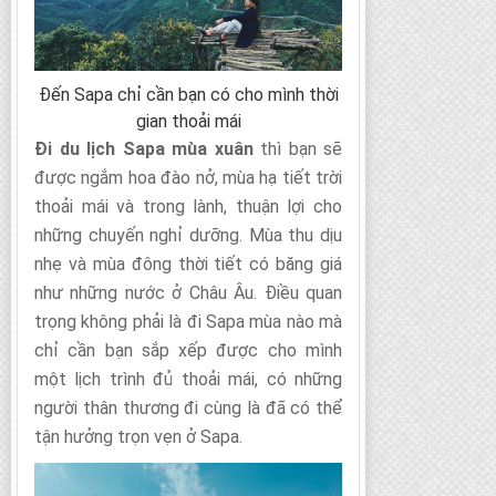
Đến Sapa chỉ cần bạn có cho mình thời
gian thoải mái
Đi du lịch Sapa mùa xuân
thì bạn sẽ
được ngắm hoa đào nở, mùa hạ tiết trời
thoải mái và trong lành, thuận lợi cho
những chuyến nghỉ dưỡng. Mùa thu dịu
nhẹ và mùa đông thời tiết có băng giá
như những nước ở Châu Âu. Điều quan
trọng không phải là đi Sapa mùa nào mà
chỉ cần bạn sắp xếp được cho mình
một lịch trình đủ thoải mái, có những
người thân thương đi cùng là đã có thể
tận hưởng trọn vẹn ở Sapa.