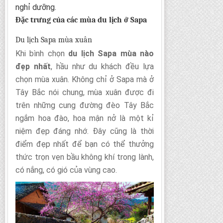
nghỉ dưỡng.
Đặc trưng của các mùa du lịch ở Sapa
Du lịch Sapa mùa xuân
Khi bình chọn
du lịch Sapa mùa nào
đẹp nhất
, hầu như du khách đều lựa
chọn mùa xuân. Không chỉ ở Sapa mà ở
Tây Bắc nói chung, mùa xuân được đi
trên những cung đường đèo Tây Bắc
ngắm hoa đào, hoa mận nở là một kỉ
niệm đẹp đáng nhớ. Đây cũng là thời
điểm đẹp nhất để bạn có thể thưởng
thức trọn vẹn bầu không khí trong lành,
có nắng, có gió của vùng cao.