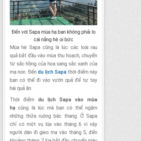
Đến với Sapa mùa hạ bạn không phải lo
cái nắng hè oi bức
Mùa hè Sapa cũng là lúc các loài rau
quả bắt đầu vào mùa thu hoạch, chuyển
từ sắc hồng của hoa sang sắc xanh của
mạ non. Đến
du lịch Sapa
thời điểm này
bạn có thể đi vào vườn quả để tự tay
hái quả ăn.
Thời điểm
du lịch Sapa vào mùa
hạ
cũng là lúc mà bạn có thể ngắm
những thửa ruộng bậc thang. Ở Sapa
chỉ có một vụ lúa vào tháng 6 vì vậy
người dân đi gieo mạ vào tháng 5, đến
khoảng tháng 7 lúa bắt đầu chuyển màu