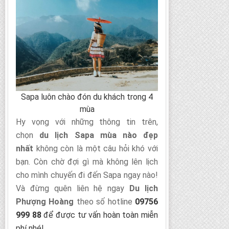
Sapa luôn chào đón du khách trong 4
mùa
Hy vọng với những thông tin trên,
chọn
du lịch Sapa mùa nào đẹp
nhất
không còn là một câu hỏi khó với
bạn. Còn chờ đợi gì mà không lên lịch
cho mình chuyến đi đến Sapa ngay nào!
Và đừng quên liên hệ ngay
Du lịch
Phượng Hoàng
theo số hotline
09756
999 88
để được tư vấn hoàn toàn miễn
phí nhé!