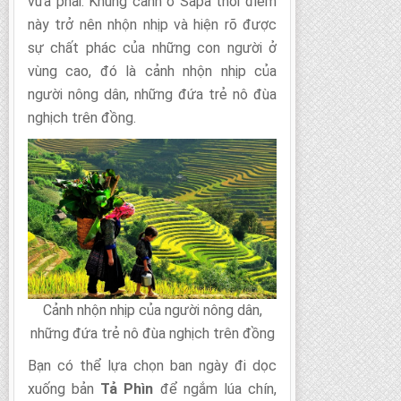
vừa phải. Khung cảnh ở Sapa thời điểm
này trở nên nhộn nhịp và hiện rõ được
sự chất phác của những con người ở
vùng cao, đó là cảnh nhộn nhịp của
người nông dân, những đứa trẻ nô đùa
nghịch trên đồng.
Cảnh nhộn nhịp của người nông dân,
những đứa trẻ nô đùa nghịch trên đồng
Bạn có thể lựa chọn ban ngày đi dọc
xuống bản
Tả Phìn
để ngắm lúa chín,