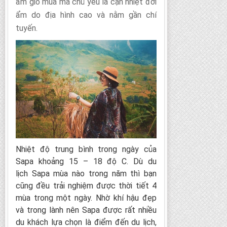
ẩm gió mùa mà chủ yếu là cận nhiệt đới
ẩm do địa hình cao và nằm gần chí
tuyến.
Nhiệt độ trung bình trong ngày của
Sapa khoảng 15 – 18 độ C. Dù du
lịch Sapa mùa nào trong năm thì bạn
cũng đều trải nghiệm được thời tiết 4
mùa trong một ngày. Nhờ khí hậu đẹp
và trong lành nên Sapa được rất nhiều
du khách lựa chọn là điểm đến du lịch,