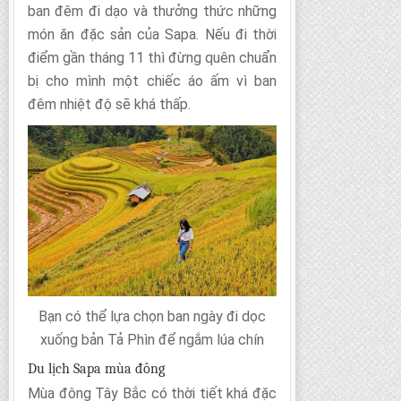
ban đêm đi dạo và thưởng thức những
món ăn đặc sản của Sapa. Nếu đi thời
điểm gần tháng 11 thì đừng quên chuẩn
bị cho mình một chiếc áo ấm vì ban
đêm nhiệt độ sẽ khá thấp.
Bạn có thể lựa chọn ban ngày đi dọc
xuống bản Tả Phìn để ngắm lúa chín
Du lịch Sapa mùa đông
Mùa đông Tây Bắc có thời tiết khá đặc