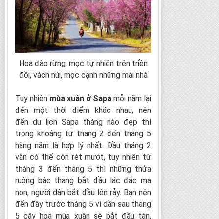
Hoa đào rừng, mọc tự nhiên trên triền
đồi, vách núi, mọc cạnh những mái nhà
Tuy nhiên
mùa xuân ở Sapa
mỗi năm lại
đến một thời điểm khác nhau, nên
đến du lịch Sapa tháng nào đẹp thì
trong khoảng từ tháng 2 đến tháng 5
hàng năm là hợp lý nhất. Đầu tháng 2
vẫn có thể còn rét mướt, tuy nhiên từ
tháng 3 đến tháng 5 thì những thửa
ruộng bậc thang bắt đầu lác đác mạ
non, người dân bắt đầu lên rẫy. Bạn nên
đến đây trước tháng 5 vì dần sau thang
5 cây hoa mùa xuân sẽ bắt đầu tàn,