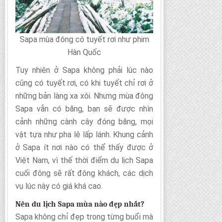
Sapa mùa đông có tuyết rơi như phim
Hàn Quốc
Tuy nhiên ở Sapa không phải lúc nào
cũng có tuyết rơi, có khi tuyết chỉ rơi ở
những bản làng xa xôi. Nhưng mùa đông
Sapa vẫn có băng, bạn sẽ được nhìn
cảnh những cành cây đóng băng, mọi
vật tựa như pha lê lấp lánh. Khung cảnh
ở Sapa ít nơi nào có thể thấy được ở
Việt Nam, vì thế thời điểm du lịch Sapa
cuối đông sẽ rất đông khách, các dịch
vụ lúc này có giá khá cao.
Nên du lịch Sapa mùa nào đẹp nhất?
Sapa không chỉ đẹp trong từng buổi mà