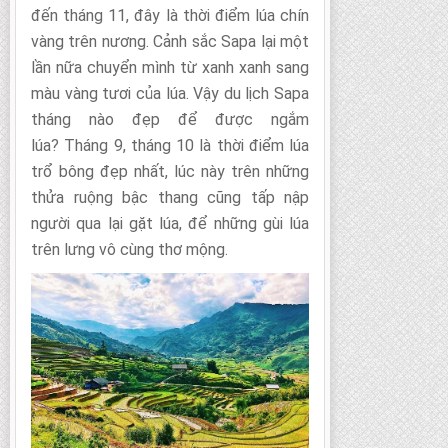
đến tháng 11, đây là thời điểm lúa chín
vàng trên nương. Cảnh sắc Sapa lại một
lần nữa chuyển mình từ xanh xanh sang
màu vàng tươi của lúa. Vậy du lịch Sapa
tháng nào đẹp để được ngắm
lúa? Tháng 9, tháng 10 là thời điểm lúa
trổ bông đẹp nhất, lúc này trên những
thửa ruộng bậc thang cũng tấp nập
người qua lại gặt lúa, để những gùi lúa
trên lưng vô cùng thơ mộng.