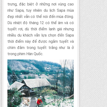
trưng, đặc biệt ở những nơi vùng cao
như Sapa, tuy nhiên du lịch Sapa mùa
đẹp nhất vẫn có thể nói đến mùa đông.
Dù nhiệt độ tháng 12 có thể âm và có
tuyết rơi, dù thời điểm lạnh giá nhưng
nhiều du khách vẫn lựa chọn đến Sapa
thời điểm này để được ngắm tuyết và
chìm đắm trong tuyết trắng như là ở
trong phim Hàn Quốc.