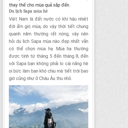
thay thế cho mùa quả sắp đến.
Du lịch Sapa mùa hè
Việt Nam là đất nước có khí hậu nhiệt
đới ẩm gió mùa, do vậy thời tiết chung
quanh năm thường rất nóng, vậy nên
hỏi du lịch Sapa mùa nào đẹp nhất vẫn
có thể chọn mùa hạ. Mùa hạ thường
được tính từ tháng 5 đến tháng 8, đến
với Sapa bạn không phải lo cái nắng hè
oi bức làm bạn khó chịu mà tiết trời bao
giờ cũng như ở Châu Âu thu nhỏ.