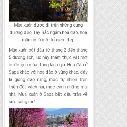
Mùa xuân được đi trên những cung
đường đèo Tây Bắc ngắm hoa đào, hoa
mận nở là một kỉ niệm đẹp
Mùa xuân bắt đầu từ tháng 2 đến tháng
5 dương lịch, lúc này thảm thực vật mới
bước qua mùa đông lạnh giá. Hoa đào ở
Sapa khác với hoa đào ở vùng khác, đây
là giống đào rừng, mọc tự nhiên trên
triền đồi, vách núi, mọc cạnh những mái
nhà. Mùa xuân ở Sapa bắt đầu tràn về
sức sống mới.