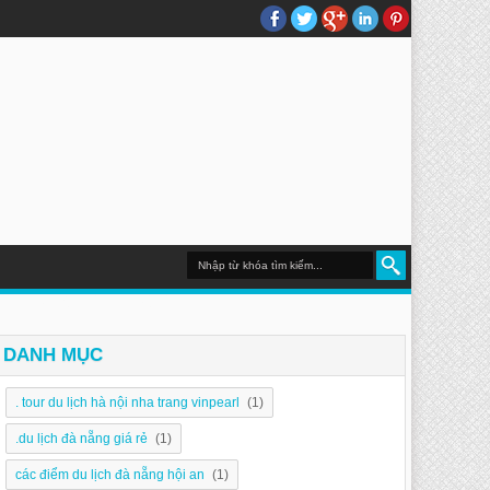
DU LỊCH NHA TRANG
DANH MỤC
. tour du lịch hà nội nha trang vinpearl
(1)
.du lịch đà nẵng giá rẻ
(1)
các điểm du lịch đà nẵng hội an
(1)