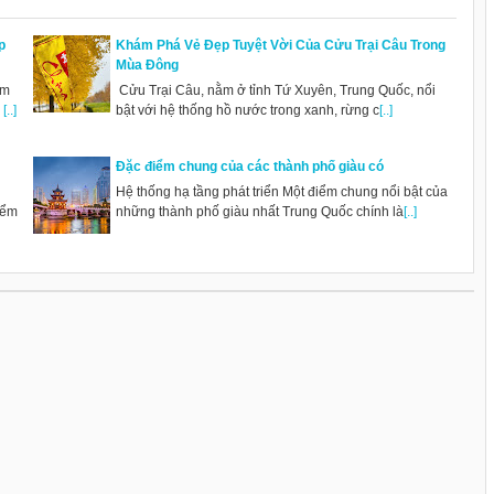
p
Khám Phá Vẻ Đẹp Tuyệt Vời Của Cửu Trại Câu Trong
Mùa Đông
ẩm
Cửu Trại Câu, nằm ở tỉnh Tứ Xuyên, Trung Quốc, nổi
n
[..]
bật với hệ thống hồ nước trong xanh, rừng c
[..]
Đặc điểm chung của các thành phố giàu có
Hệ thống hạ tầng phát triển Một điểm chung nổi bật của
iểm
những thành phố giàu nhất Trung Quốc chính là
[..]