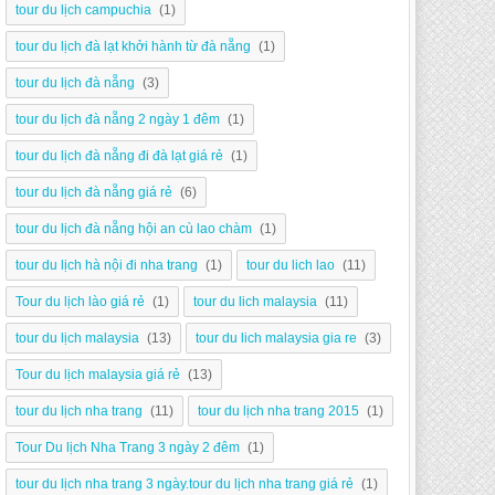
tour du lịch campuchia
(1)
tour du lịch đà lạt khởi hành từ đà nẵng
(1)
tour du lịch đà nẵng
(3)
tour du lịch đà nẵng 2 ngày 1 đêm
(1)
tour du lịch đà nẵng đi đà lạt giá rẻ
(1)
tour du lịch đà nẵng giá rẻ
(6)
tour du lịch đà nẵng hội an cù lao chàm
(1)
tour du lịch hà nội đi nha trang
(1)
tour du lich lao
(11)
Tour du lịch lào giá rẻ
(1)
tour du lich malaysia
(11)
tour du lịch malaysia
(13)
tour du lich malaysia gia re
(3)
Tour du lịch malaysia giá rẻ
(13)
tour du lịch nha trang
(11)
tour du lịch nha trang 2015
(1)
Tour Du lịch Nha Trang 3 ngày 2 đêm
(1)
tour du lịch nha trang 3 ngày.tour du lịch nha trang giá rẻ
(1)