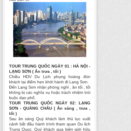
TOUR TRUNG QUỐC NGÀY 01 : HÀ NỘI -
LẠNG SƠN ( Ăn trưa , tối )
Chiều HDV Du Lịch phụng hoàng đón
khách tại điểm hẹn khởi hành đi Lạng Sơn.
Đến Lạng Sơn nhận phòng nghỉ , ăn tối , tối
không bị các nghĩa vụ hoặc trách nhiệm trói
buộc dạo phố.
TOUR TRUNG QUỐC NGÀY 02: LẠNG
SƠN - QUẢNG CHÂU ( Ăn sáng , trưa ,
tối )
Sau ăn sáng Quý khách làm thủ tục xuất
cảnh bắt đầu hành trình tham quan Du lich
Trung Quoc. Quý khách qua biên giới hữu