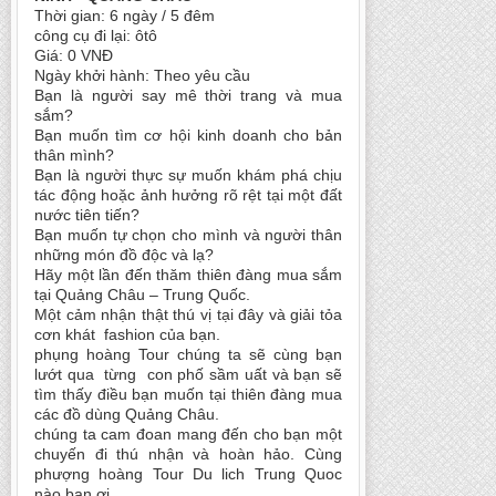
Thời gian: 6 ngày / 5 đêm
công cụ đi lại: ôtô
Giá: 0 VNĐ
Ngày khởi hành: Theo yêu cầu
Bạn là người say mê thời trang và mua
sắm?
Bạn muốn tìm cơ hội kinh doanh cho bản
thân mình?
Bạn là người thực sự muốn khám phá chịu
tác động hoặc ảnh hưởng rõ rệt tại một đất
nước tiên tiến?
Bạn muốn tự chọn cho mình và người thân
những món đồ độc và lạ?
Hãy một lần đến thăm thiên đàng mua sắm
tại Quảng Châu – Trung Quốc.
Một cảm nhận thật thú vị tại đây và giải tỏa
cơn khát fashion của bạn.
phụng hoàng Tour chúng ta sẽ cùng bạn
lướt qua từng con phố sầm uất và bạn sẽ
tìm thấy điều bạn muốn tại thiên đàng mua
các đồ dùng Quảng Châu.
chúng ta cam đoan mang đến cho bạn một
chuyến đi thú nhận và hoàn hảo. Cùng
phượng hoàng Tour Du lich Trung Quoc
nào bạn ơi.