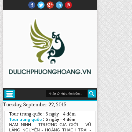
Tuesday, September 22, 2015
Tour trung quốc : 5 ngày - 4 đêm
Tour trung quốc
: 5 ngày - 4 đêm
NAM NINH – TRƯƠNG GIA GIỚI – VŨ
LĂNG NGUYÊN - HOÀNG THẠCH TRẠI -