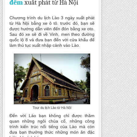
đêm
xuất phát từ Hà Nội
Chương trình du lịch Lào 3 ngày xuất phát
từ Hà Nội bằng xe ô tô. trước đó, bạn sẽ
được hướng dẫn viên đến đón bằng xe oto.
Sau đó xe sẽ đi về Vinh, men theo đường
quốc lộ 8 và đưa bạn đến với cửa khẩu để
làm thủ tục xuất nhập cảnh vào Lào.
Tour du lịch Lào từ Hà Nội
Đến với Lào bạn không chỉ được thăm
quan những ngôi chùa cổ, những công
trình kiến trúc nổi tiếng của Lào mà còn
đưa bạn thưởng thức những món ăn đặc