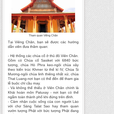
Tham quan Viêng Chăn
Tại Viêng Chăn, bạn sẽ được các hướng
dẫn viên đưa thăm quan:
- Hệ thống các chùa cổ ở thủ đô Viên Chăn.
Gồm có Chùa cổ Sasiket với 6840 bức
tượng, chùa Hò Phra keo-ngôi chùa xây
theo kiến trúc Khmer từ thế kỉ IV, Chùa Si
Mương-ngôi chùa linh thiêng nhất xứ, chùa
That Luang-nơi bạn có thể đến để tham gia
lễ buộc chỉ cầu may.
- Và không thể thiếu ở Viên Chăn chính là
Khải hoàn môn Patuxay - nơi bạn có thể
ngắm toàn thành phố khi đứng trên đỉnh.
- Cảm nhận cuộc sống của con người Lào
với chợ Sáng Talat Sao hay tham quan
vườn tượng Phật với bức tượng Phật đang